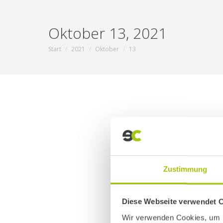
Oktober 13, 2021
Start
2021
Oktober
13
Sie befinden sich hier:
Zustimmung
Diese Webseite verwendet 
Wir verwenden Cookies, um I