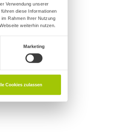
hrer Verwendung unserer
 führen diese Informationen
ie im Rahmen Ihrer Nutzung
Webseite weiterhin nutzen.
Marketing
or. Sicherlich wurde während der
 biete Deinen Kunden die Reparatur von
einen Blick -…
lle Cookies zulassen