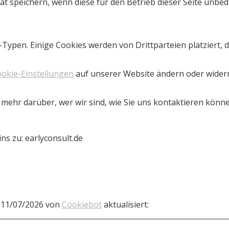
t speichern, wenn diese für den Betrieb dieser Seite unbed
Typen. Einige Cookies werden von Drittparteien platziert, d
okie-Einstellungen
auf unserer Website ändern oder wider
mehr darüber, wer wir sind, wie Sie uns kontaktieren kön
ins zu: earlyconsult.de
m 11/07/2026 von
Cookiebot
aktualisiert: