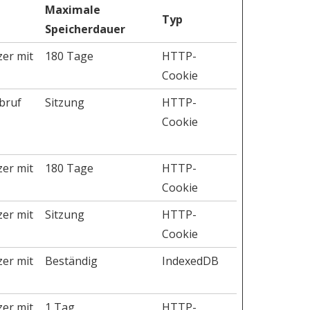
Maximale
Typ
Speicherdauer
zer mit
180 Tage
HTTP-
Cookie
bruf
Sitzung
HTTP-
Cookie
zer mit
180 Tage
HTTP-
Cookie
zer mit
Sitzung
HTTP-
Cookie
zer mit
Beständig
IndexedDB
zer mit
1 Tag
HTTP-