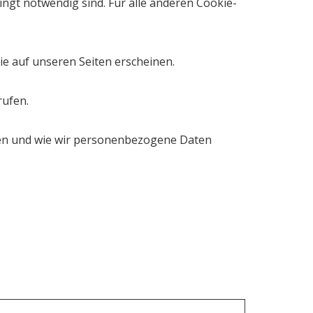
ingt notwendig sind. Für alle anderen Cookie-
ie auf unseren Seiten erscheinen.
rufen.
nen und wie wir personenbezogene Daten