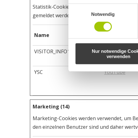
Statistik-Cookies helfen Webseiten-Besitze
Einwilligungsauswahl
Notwendig
gemeldet werden.
Name
Anbieter
VISITOR_INFO1_LIVE
YouTube
Nur notwendige Cook
verwenden
YSC
YouTube
Marketing (14)
Marketing-Cookies werden verwendet, um Besu
den einzelnen Benutzer sind und daher wertvo