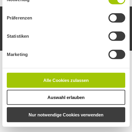
© Copyright 2023 earlyconsult GmbH & Co KG
Präferenzen
Rechltliche Links >>
Statistiken
Marketing
Alle Cookies zulassen
Auswahl erlauben
Nur notwendige Cookies verwenden