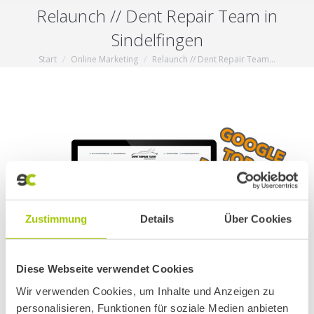
Relaunch // Dent Repair Team in
Sindelfingen
Start
Online Marketing
Relaunch // Dent Repair Team…
Sie befinden sich hier:
Zustimmung
Details
Über Cookies
Diese Webseite verwendet Cookies
Wir verwenden Cookies, um Inhalte und Anzeigen zu
personalisieren, Funktionen für soziale Medien anbieten